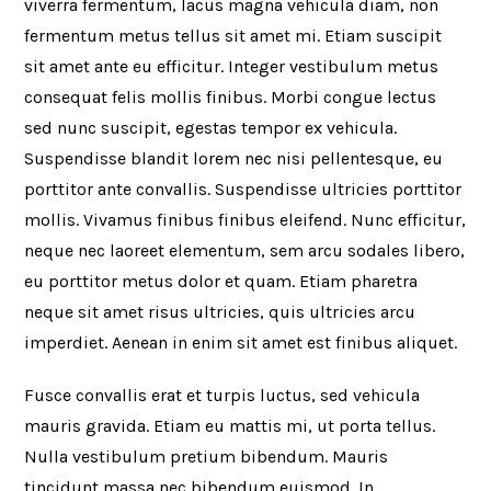
viverra fermentum, lacus magna vehicula diam, non
fermentum metus tellus sit amet mi. Etiam suscipit
sit amet ante eu efficitur. Integer vestibulum metus
consequat felis mollis finibus. Morbi congue lectus
sed nunc suscipit, egestas tempor ex vehicula.
Suspendisse blandit lorem nec nisi pellentesque, eu
porttitor ante convallis. Suspendisse ultricies porttitor
mollis. Vivamus finibus finibus eleifend. Nunc efficitur,
neque nec laoreet elementum, sem arcu sodales libero,
eu porttitor metus dolor et quam. Etiam pharetra
neque sit amet risus ultricies, quis ultricies arcu
imperdiet. Aenean in enim sit amet est finibus aliquet.
Fusce convallis erat et turpis luctus, sed vehicula
mauris gravida. Etiam eu mattis mi, ut porta tellus.
Nulla vestibulum pretium bibendum. Mauris
tincidunt massa nec bibendum euismod. In