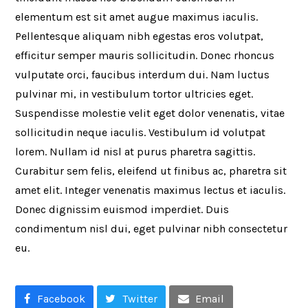
elementum est sit amet augue maximus iaculis.
Pellentesque aliquam nibh egestas eros volutpat,
efficitur semper mauris sollicitudin. Donec rhoncus
vulputate orci, faucibus interdum dui. Nam luctus
pulvinar mi, in vestibulum tortor ultricies eget.
Suspendisse molestie velit eget dolor venenatis, vitae
sollicitudin neque iaculis. Vestibulum id volutpat
lorem. Nullam id nisl at purus pharetra sagittis.
Curabitur sem felis, eleifend ut finibus ac, pharetra sit
amet elit. Integer venenatis maximus lectus et iaculis.
Donec dignissim euismod imperdiet. Duis
condimentum nisl dui, eget pulvinar nibh consectetur
eu.
Facebook
Twitter
Email