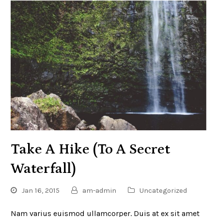
Take A Hike (To A Secret
Waterfall)
Jan 16, 2015
am-admin
Uncategorized
Nam varius euismod ullamcorper. Duis at ex sit amet