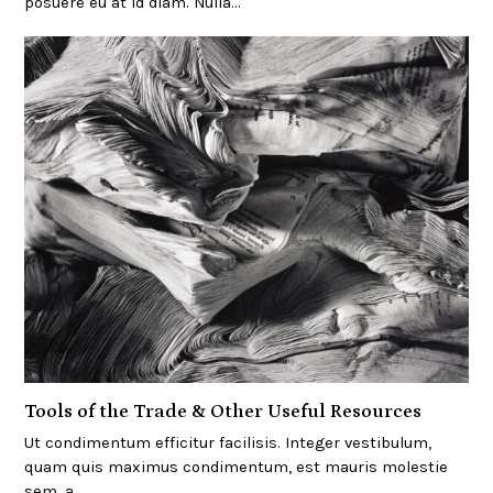
posuere eu at id diam. Nulla…
Tools of the Trade & Other Useful Resources
Ut condimentum efficitur facilisis. Integer vestibulum,
quam quis maximus condimentum, est mauris molestie
sem, a…