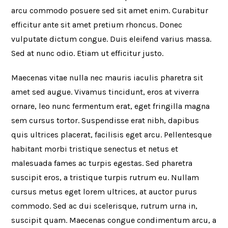
arcu commodo posuere sed sit amet enim. Curabitur
efficitur ante sit amet pretium rhoncus. Donec
vulputate dictum congue. Duis eleifend varius massa.
Sed at nunc odio. Etiam ut efficitur justo.
Maecenas vitae nulla nec mauris iaculis pharetra sit
amet sed augue. Vivamus tincidunt, eros at viverra
ornare, leo nunc fermentum erat, eget fringilla magna
sem cursus tortor. Suspendisse erat nibh, dapibus
quis ultrices placerat, facilisis eget arcu. Pellentesque
habitant morbi tristique senectus et netus et
malesuada fames ac turpis egestas. Sed pharetra
suscipit eros, a tristique turpis rutrum eu. Nullam
cursus metus eget lorem ultrices, at auctor purus
commodo. Sed ac dui scelerisque, rutrum urna in,
suscipit quam. Maecenas congue condimentum arcu, a