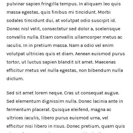
pulvinar sapien fringilla tempus. In aliquam leo quis
massa egestas, quis finibus mi tincidunt. Morbi
sodales tincidunt dui, at volutpat odio suscipit id.
Donec nisl velit, consectetur sed dolor a, scelerisque
convallis nulla. Etiam convallis ullamcorper metus ac
iaculis. In in pretium massa. Nam a odio vel enim
volutpat ultricies quis et diam. Aenean euismod purus
tortor, ut luctus sapien blandit sit amet. Maecenas
efficitur metus vel nulla egestas, non bibendum nulla
dictum.
Sed sit amet lorem neque. Cras ut consequat augue.
Sed elementum dignissim nulla. Donec lacinia ante in
fermentum placerat. Quisque eleifend, magna ac
ultrices iaculis, libero purus euismod urna, vel
efficitur nisi libero in risus. Donec pretium, quam quis