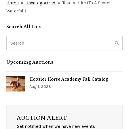
Home
»
Uncategorized
»
Take A Hike (To A Secret
Waterfall)
Search All Lots:
Search
Subm
Upcoming Auctions
Hoosier Horse Academy Fall Catalog
Aug 1, 2023
AUCTION ALERT
Get notified when we have new events